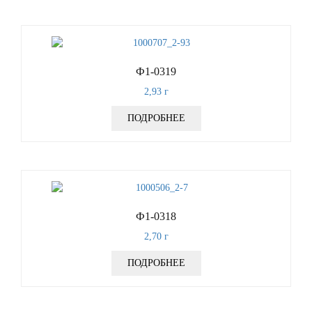
Ф1-0319
2,93
г
ПОДРОБНЕЕ
Ф1-0318
2,70
г
ПОДРОБНЕЕ