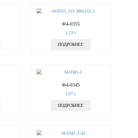
Ф4-0355
1,23
г
ПОДРОБНЕЕ
Ф4-0345
1,07
г
ПОДРОБНЕЕ