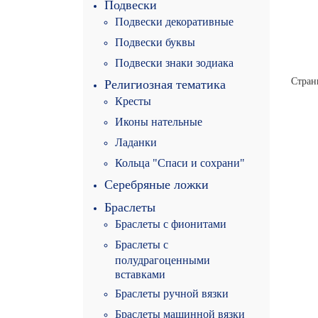
Подвески
Подвески декоративные
Подвески буквы
Подвески знаки зодиака
Стран
Религиозная тематика
Кресты
Иконы нательные
Ладанки
Кольца "Спаси и сохрани"
Серебряные ложки
Браслеты
Браслеты с фионитами
Браслеты с
полудрагоценными
вставками
Браслеты ручной вязки
Браслеты машинной вязки