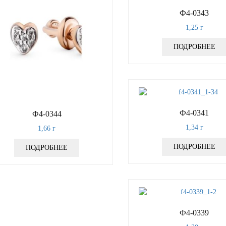
Ф4-0343
1,25
г
ПОДРОБНЕЕ
Ф4-0341
Ф4-0344
1,34
г
1,66
г
ПОДРОБНЕЕ
ПОДРОБНЕЕ
Ф4-0339