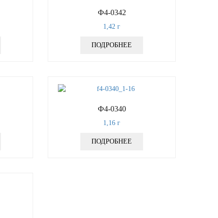
Ф4-0342
1,42
г
ПОДРОБНЕЕ
Ф4-0340
1,16
г
ПОДРОБНЕЕ