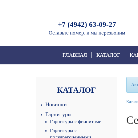
+7 (4942) 63-09-27
Оставьте номер, и мы перезвоним
ГЛАВНАЯ
КАТАЛОГ
КА
Авт
КАТАЛОГ
Катал
Новинки
Гарнитуры
Се
Гарнитуры с фианитами
Гарнитуры с
полудрагоценными