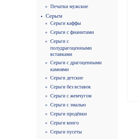
Печатки мужские
Серьги
Серьги каффы
Серьги с фианитами
Серьги с
полудрагоценными
вставками
Серьги с драгоценными
камнями
Серьги детские
Серьги без вставок
Серьги с жемчугом
Серьги с эмалью
Серьги продёвки
Серьги конго
Серьги пусеты