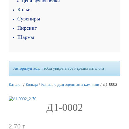
Цепи ручной вязки
Колье
Сувениры
Пирсинг
Шармы
Авторизуйтесь
, чтобы увидеть все изделия каталога
Каталог
/
Кольца
/
Кольца с драгоценными камнями
/ Д1-0002
Д1-0002
2,70
г