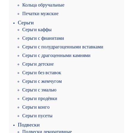
Кольца обручальные
Печатки мужские
Серьги
Серьги каффы
Серьги с фианитами
Серьги с полудрагоценными вставками
Серьги с драгоценными камнями
Серьги детские
Серьги без вставок
Серьги с жемчугом
Серьги с эмалью
Серьги продёвки
Серьги конго
Серьги пусеты
Подвески
Подвески декоративные