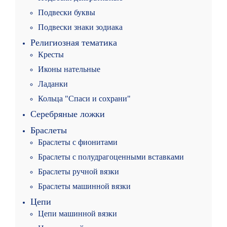
Подвески буквы
Подвески знаки зодиака
Религиозная тематика
Кресты
Иконы нательные
Ладанки
Кольца "Спаси и сохрани"
Серебряные ложки
Браслеты
Браслеты с фионитами
Браслеты с полудрагоценными вставками
Браслеты ручной вязки
Браслеты машинной вязки
Цепи
Цепи машинной вязки