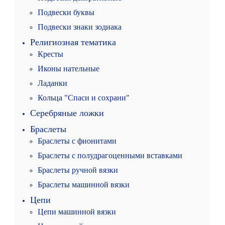
Подвески буквы
Подвески знаки зодиака
Религиозная тематика
Кресты
Иконы нательные
Ладанки
Кольца "Спаси и сохрани"
Серебряные ложки
Браслеты
Браслеты с фионитами
Браслеты с полудрагоценными вставками
Браслеты ручной вязки
Браслеты машинной вязки
Цепи
Цепи машинной вязки