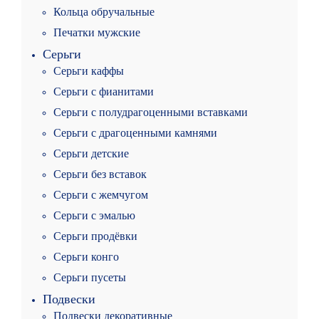
Кольца обручальные
Печатки мужские
Серьги
Серьги каффы
Серьги с фианитами
Серьги с полудрагоценными вставками
Серьги с драгоценными камнями
Серьги детские
Серьги без вставок
Серьги с жемчугом
Серьги с эмалью
Серьги продёвки
Серьги конго
Серьги пусеты
Подвески
Подвески декоративные