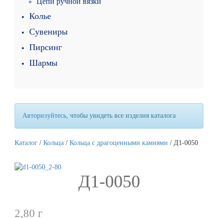
Цепи ручной вязки
Колье
Сувениры
Пирсинг
Шармы
Авторизуйтесь
, чтобы увидеть все изделия каталога
Каталог
/
Кольца
/
Кольца с драгоценными камнями
/ Д1-0050
Д1-0050
2,80
г