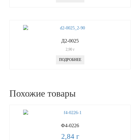
Д2-0025
2,90
г
ПОДРОБНЕЕ
Похожие товары
Ф4-0226
2,84
г