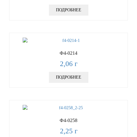
ПОДРОБНЕЕ
Ф4-0214
2,06
г
ПОДРОБНЕЕ
Ф4-0258
2,25
г