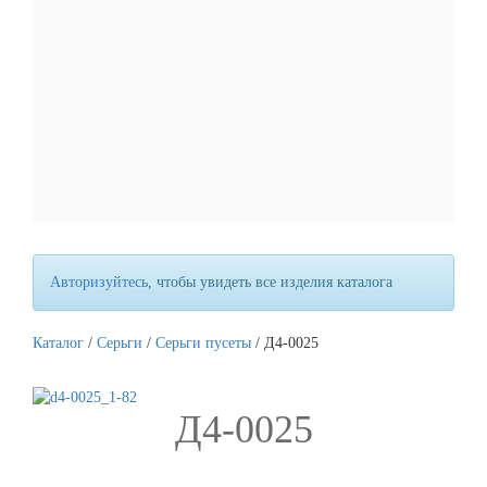
Цепи ручной вязки
Авторизуйтесь
, чтобы увидеть все изделия каталога
Каталог
/
Серьги
/
Серьги пусеты
/ Д4-0025
Д4-0025